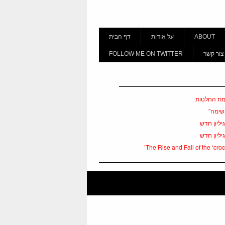
ABOUT
על אודות
דף הבית
צור קשר
FOLLOW ME ON TWITTER
ומת החלטות
נשימה”
יליון חדש
יליון חדש
The Rise and Fall of the ‘croc