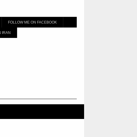
FOLLOW ME ON FACEBOOK
 IRAN